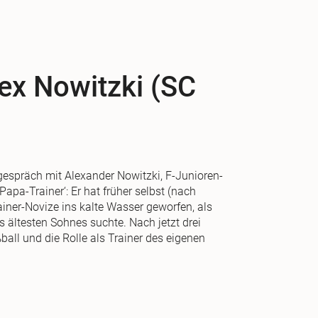
ex Nowitzki (SC
espräch mit Alexander Nowitzki, F-Junioren-
apa-Trainer‘: Er hat früher selbst (nach
iner-Novize ins kalte Wasser geworfen, als
s ältesten Sohnes suchte. Nach jetzt drei
ball und die Rolle als Trainer des eigenen