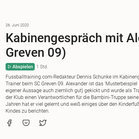
26. Juni 2020
Kabinengespräch mit Al
Greven 09)
Abspielen
1 Std.
Fussballtraining.com-Redakteur Dennis Schunke im Kabineng
Trainer beim SC Greven 09. Alexander ist das 'Musterbeispiel P
eigener Aussage auch ziemlich gut) gekickt und wurde als Tra
der Klub einen Verantwortlichen für die Bambini-Truppe seine
Jahren hat er viel gelernt und weiß einiges über den Kinderfuß
Kindes zu berichten.